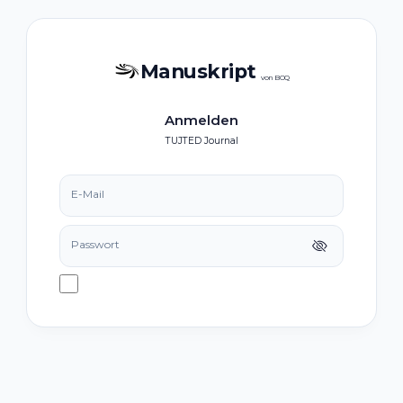
Manuskript
von BOQ
Anmelden
TUJTED Journal
E-Mail
Passwort